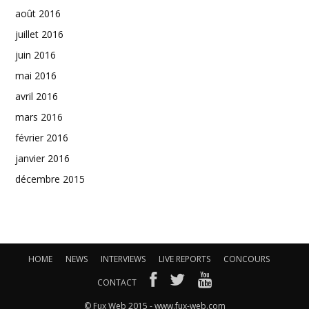
août 2016
juillet 2016
juin 2016
mai 2016
avril 2016
mars 2016
février 2016
janvier 2016
décembre 2015
HOME
NEWS
INTERVIEWS
LIVE REPORTS
CONCOURS
CONTACT
© Fux Web 2015 - www.fux-web.com