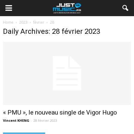
Home
2023
février
28
Daily Archives: 28 février 2023
« PMU », le nouveau single de Vigor Hugo
Vincent KHENG
-
28 février 2023