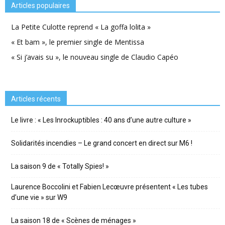
Articles populaires
La Petite Culotte reprend « La goffa lolita »
« Et bam », le premier single de Mentissa
« Si j’avais su », le nouveau single de Claudio Capéo
Articles récents
Le livre : « Les Inrockuptibles : 40 ans d’une autre culture »
Solidarités incendies – Le grand concert en direct sur M6 !
La saison 9 de « Totally Spies! »
Laurence Boccolini et Fabien Lecœuvre présentent « Les tubes
d’une vie » sur W9
La saison 18 de « Scènes de ménages »