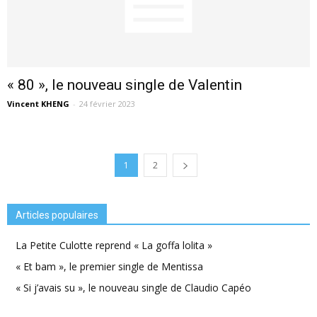
« 80 », le nouveau single de Valentin
Vincent KHENG
-
24 février 2023
1
2
Articles populaires
La Petite Culotte reprend « La goffa lolita »
« Et bam », le premier single de Mentissa
« Si j’avais su », le nouveau single de Claudio Capéo