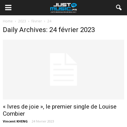
Home
2023
février
24
Daily Archives: 24 février 2023
« Ivres de joie », le premier single de Louise
Combier
Vincent KHENG
-
24 février 2023