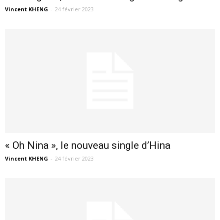
Vincent KHENG
-
24 février 2023
« Oh Nina », le nouveau single d’Hina
Vincent KHENG
-
24 février 2023