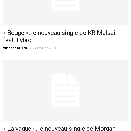
« Bouge », le nouveau single de KR Malsain
feat. Lybro
Vincent KHENG
-
24 février 2023
« La vague », le nouveau single de Morgan