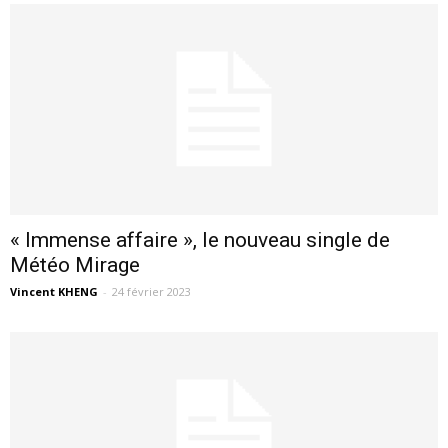
« Immense affaire », le nouveau single de
Météo Mirage
Vincent KHENG
-
24 février 2023