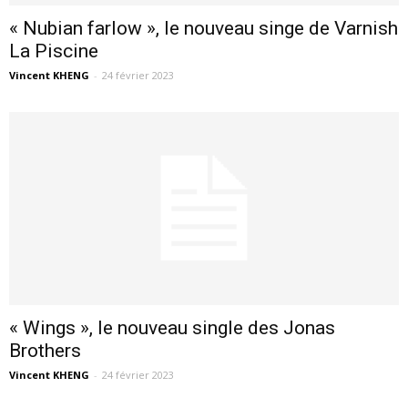
« Nubian farlow », le nouveau singe de Varnish
La Piscine
Vincent KHENG
-
24 février 2023
« Wings », le nouveau single des Jonas
Brothers
Vincent KHENG
-
24 février 2023