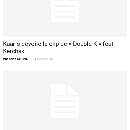
Kaaris dévoile le clip de « Double K » feat.
Kerchak
Vincent KHENG
-
24 février 2023