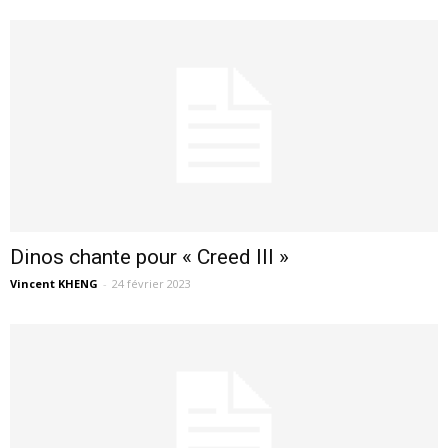
Dinos chante pour « Creed III »
Vincent KHENG
-
24 février 2023