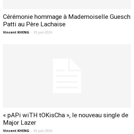
Cérémonie hommage à Mademoiselle Guesch
Patti au Père Lachaise
Vincent KHENG
-
29 juin 2026
« pAPi wiTH tOKisCha », le nouveau single de
Major Lazer
Vincent KHENG
-
29 juin 2026