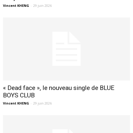
Vincent KHENG
-
29 juin 2026
« Dead face », le nouveau single de BLUE
BOYS CLUB
Vincent KHENG
-
29 juin 2026