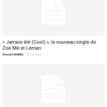
« Jamais été (Cool) », le nouveau single de
Zoë Më et Léman
Vincent KHENG
-
29 juin 2026