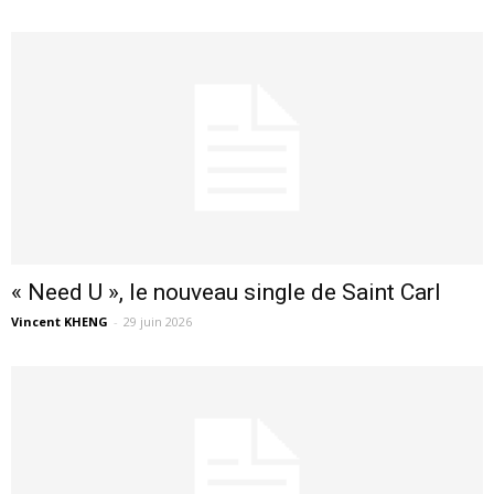
« Need U », le nouveau single de Saint Carl
Vincent KHENG
-
29 juin 2026