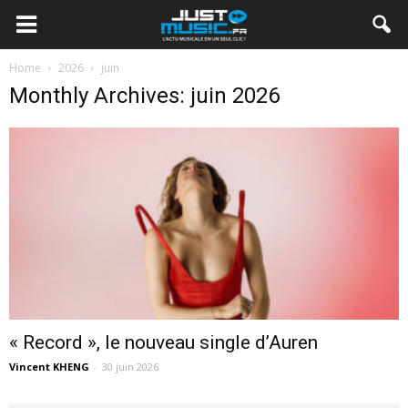
Home
2026
juin
Monthly Archives: juin 2026
« Record », le nouveau single d’Auren
Vincent KHENG
-
30 juin 2026