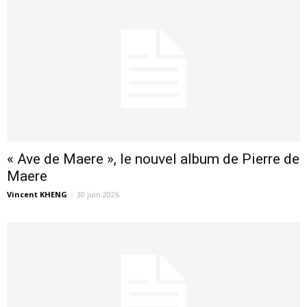
« Ave de Maere », le nouvel album de Pierre de
Maere
Vincent KHENG
-
30 juin 2026