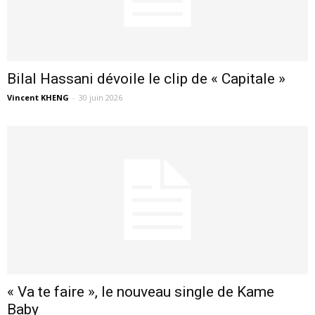
Bilal Hassani dévoile le clip de « Capitale »
Vincent KHENG
-
30 juin 2026
« Va te faire », le nouveau single de Kame
Baby