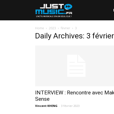
Home
2023
février
3
Daily Archives: 3 févrie
INTERVIEW : Rencontre avec Ma
Sense
Vincent KHENG
-
3 février 2023