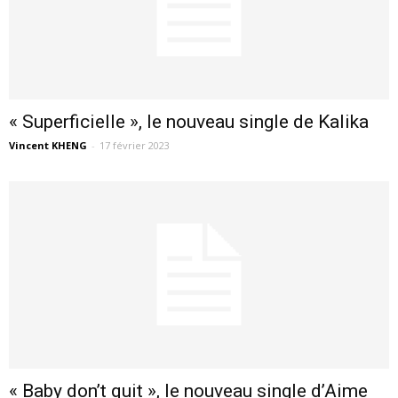
« Superficielle », le nouveau single de Kalika
Vincent KHENG
-
17 février 2023
« Baby don’t quit », le nouveau single d’Aime