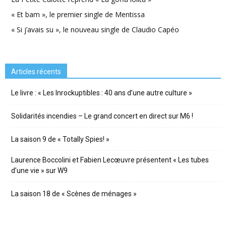
« Et bam », le premier single de Mentissa
« Si j’avais su », le nouveau single de Claudio Capéo
Articles récents
Le livre : « Les Inrockuptibles : 40 ans d’une autre culture »
Solidarités incendies – Le grand concert en direct sur M6 !
La saison 9 de « Totally Spies! »
Laurence Boccolini et Fabien Lecœuvre présentent « Les tubes
d’une vie » sur W9
La saison 18 de « Scènes de ménages »