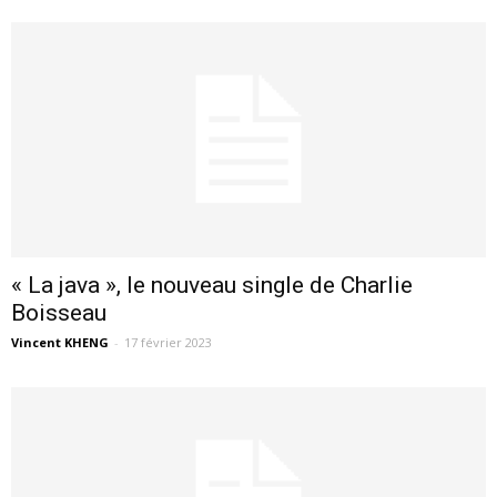
« La java », le nouveau single de Charlie
Boisseau
Vincent KHENG
-
17 février 2023