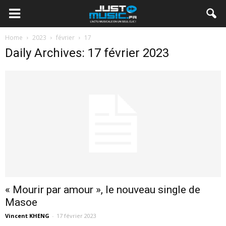
Home
2023
février
17
Daily Archives: 17 février 2023
« Mourir par amour », le nouveau single de
Masoe
Vincent KHENG
-
17 février 2023