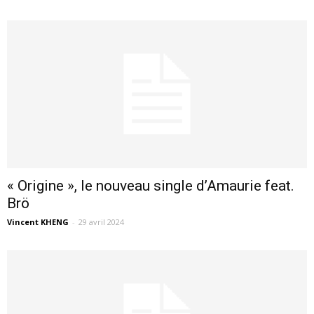
« Origine », le nouveau single d’Amaurie feat.
Brö
Vincent KHENG
-
29 avril 2024