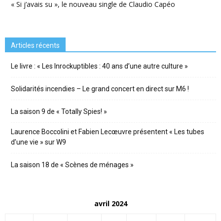
« Si j’avais su », le nouveau single de Claudio Capéo
Articles récents
Le livre : « Les Inrockuptibles : 40 ans d’une autre culture »
Solidarités incendies – Le grand concert en direct sur M6 !
La saison 9 de « Totally Spies! »
Laurence Boccolini et Fabien Lecœuvre présentent « Les tubes
d’une vie » sur W9
La saison 18 de « Scènes de ménages »
avril 2024