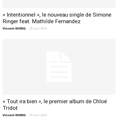
« Intentionnel », le nouveau single de Simone
Ringer feat. Mathilde Fernandez
Vincent KHENG
-
30 avril 2024
« Tout ira bien », le premier album de Chloé
Tridot
Vincent KHENG
-
29 avril 2024