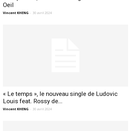
Oeil
Vincent KHENG
-
30 avril 2024
« Le temps », le nouveau single de Ludovic
Louis feat. Rossy de...
Vincent KHENG
-
30 avril 2024