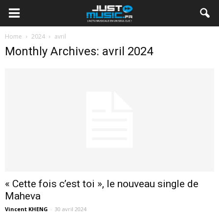
Home
2024
avril
Monthly Archives: avril 2024
« Cette fois c’est toi », le nouveau single de
Maheva
Vincent KHENG
-
30 avril 2024