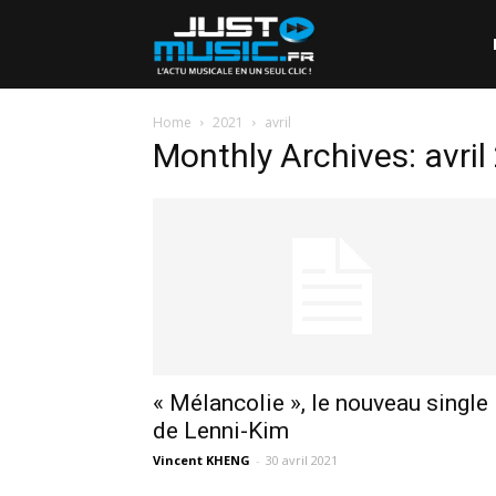
Home
2021
avril
Monthly Archives: avril
« Mélancolie », le nouveau single
de Lenni-Kim
Vincent KHENG
-
30 avril 2021