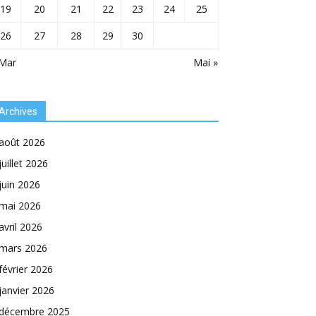
19
20
21
22
23
24
25
26
27
28
29
30
 Mar
Mai »
Archives
août 2026
juillet 2026
juin 2026
mai 2026
avril 2026
mars 2026
février 2026
janvier 2026
décembre 2025