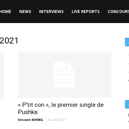
HOME
NEWS
INTERVIEWS
LIVE REPORTS
CONCOUR
 2021
« P’tit con », le premier single de
Pushka
Vincent KHENG
-
30 avril 2021