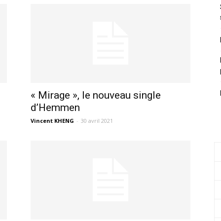
« Mirage », le nouveau single
d’Hemmen
Vincent KHENG
-
30 avril 2021