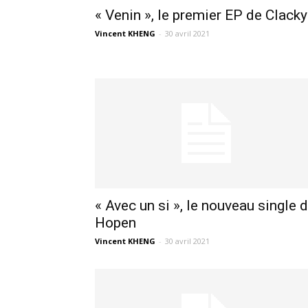
« Venin », le premier EP de Clacky
Vincent KHENG
-
30 avril 2021
« Avec un si », le nouveau single 
Hopen
Vincent KHENG
-
30 avril 2021