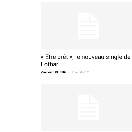
« Etre prêt », le nouveau single de
Lothar
Vincent KHENG
-
30 avril 2021