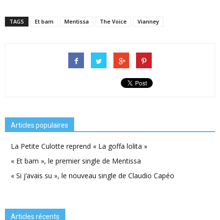
TAGS
Et bam
Mentissa
The Voice
Vianney
Articles populaires
La Petite Culotte reprend « La goffa lolita »
« Et bam », le premier single de Mentissa
« Si j’avais su », le nouveau single de Claudio Capéo
Articles récents