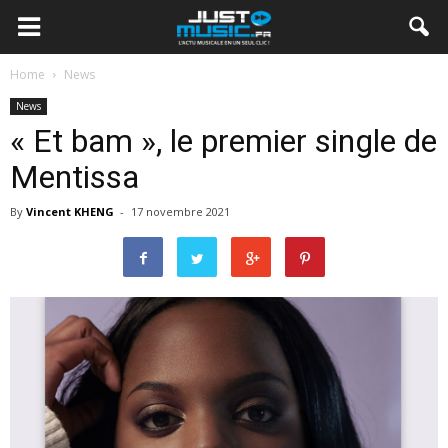
Home
News
News
« Et bam », le premier single de
Mentissa
By
Vincent KHENG
-
17 novembre 2021