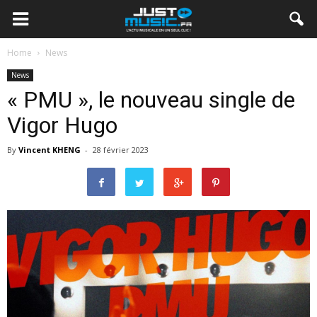
Home
News
News
« PMU », le nouveau single de
Vigor Hugo
By
Vincent KHENG
-
28 février 2023