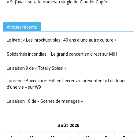
« Si j’avais su », le nouveau single de Claudio Capéo
Articles récents
Le livre : « Les Inrockuptibles : 40 ans d’une autre culture »
Solidarités incendies – Le grand concert en direct sur M6 !
La saison 9 de « Totally Spies! »
Laurence Boccolini et Fabien Lecœuvre présentent « Les tubes
d’une vie » sur W9
La saison 18 de « Scènes de ménages »
août 2026