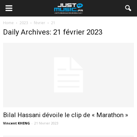
Home
2023
février
21
Daily Archives: 21 février 2023
Bilal Hassani dévoile le clip de « Marathon »
Vincent KHENG
-
21 février 2023