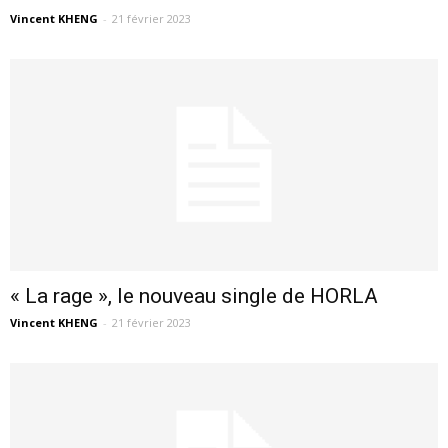
Vincent KHENG
-
21 février 2023
« La rage », le nouveau single de HORLA
Vincent KHENG
-
21 février 2023