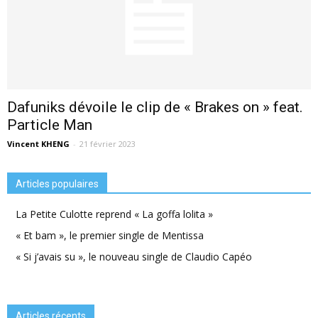
Dafuniks dévoile le clip de « Brakes on » feat.
Particle Man
Vincent KHENG
-
21 février 2023
Articles populaires
La Petite Culotte reprend « La goffa lolita »
« Et bam », le premier single de Mentissa
« Si j’avais su », le nouveau single de Claudio Capéo
Articles récents