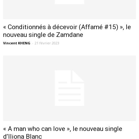
« Conditionnés à décevoir (Affamé #15) », le
nouveau single de Zamdane
Vincent KHENG
-
21 février 2023
« A man who can love », le nouveau single
d’Iliona Blanc