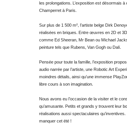
les prolongations. L’exposition est désormais 
Champerret à Paris.
Sur plus de 1 500 m², l’artiste belge Dirk Denoy
réalisées en briques. Entre œuvres en 2D et 3D,
comme Ed Sheeran, Mr Bean ou Michael Jacks
peinture tels que Rubens, Van Gogh ou Dalí.
Pensée pour toute la famille, l’exposition propo
audio narrée par l’artiste, une Robotic Art Exp
moindres détails, ainsi qu’une immense PlayZone
libre cours à son imagination.
Nous avons eu l’occasion de la visiter et le con
qu’amusante. Petits et grands y trouvent leur b
réalisations aussi spectaculaires qu’inventives.
manquer cet été !