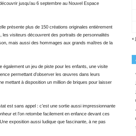
à découvrir jusqu’au 6 septembre au Nouvel Espace
elle présente plus de 150 créations originales entièrement
 les visiteurs découvrent des portraits de personnalités
« 
on, mais aussi des hommages aux grands maîtres de la
se également un jeu de piste pour les enfants, une visite
erience permettant d’observer les œuvres dans leurs
 mettant à disposition un million de briques pour laisser
stat est sans appel : c’est une sortie aussi impressionnante
onheur et l’on retombe facilement en enfance devant ces
 Une exposition aussi ludique que fascinante, à ne pas