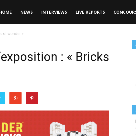
HOME
NEWS
INTERVIEWS
LIVE REPORTS
CONCOUR
cks of wonder »
exposition : « Bricks
r