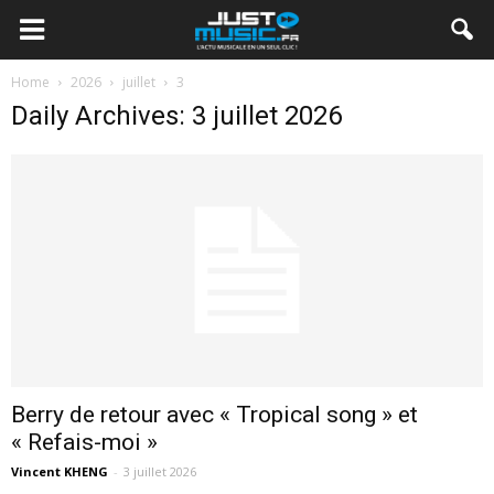
Home
2026
juillet
3
Daily Archives: 3 juillet 2026
Berry de retour avec « Tropical song » et
« Refais-moi »
Vincent KHENG
-
3 juillet 2026