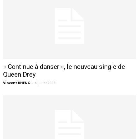
« Continue à danser », le nouveau single de
Queen Drey
Vincent KHENG
-
4 juillet 2026