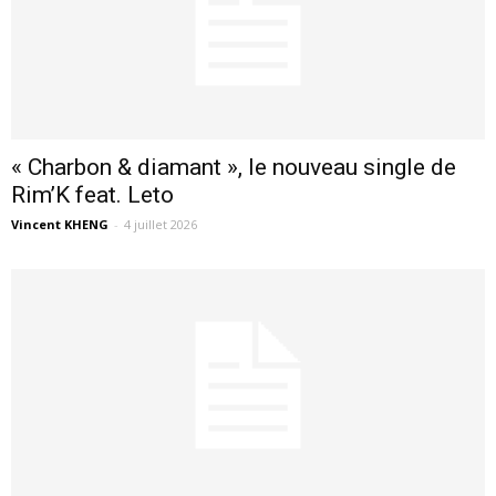
« Charbon & diamant », le nouveau single de
Rim’K feat. Leto
Vincent KHENG
-
4 juillet 2026