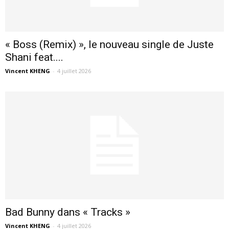
« Boss (Remix) », le nouveau single de Juste
Shani feat....
Vincent KHENG
-
4 juillet 2026
Bad Bunny dans « Tracks »
Vincent KHENG
-
4 juillet 2026