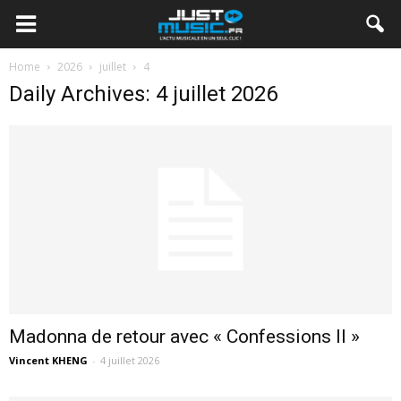
Home
2026
juillet
4
Daily Archives: 4 juillet 2026
Madonna de retour avec « Confessions II »
Vincent KHENG
-
4 juillet 2026