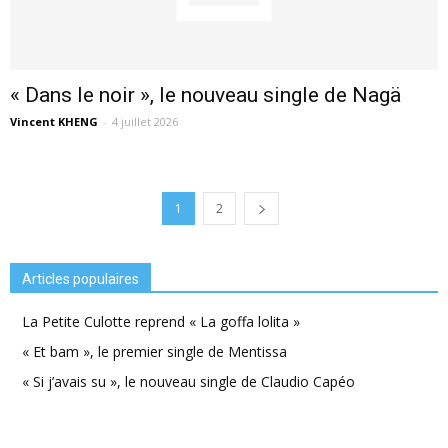
« Dans le noir », le nouveau single de Nagä
Vincent KHENG
-
4 juillet 2026
1
2
Articles populaires
La Petite Culotte reprend « La goffa lolita »
« Et bam », le premier single de Mentissa
« Si j’avais su », le nouveau single de Claudio Capéo