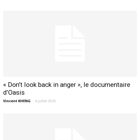
« Don’t look back in anger », le documentaire
d’Oasis
Vincent KHENG
-
4 juillet 2026