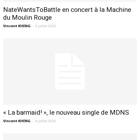
NateWantsToBattle en concert à la Machine
du Moulin Rouge
Vincent KHENG
-
4 juillet 2026
« La barmaid! », le nouveau single de MDNS
Vincent KHENG
-
4 juillet 2026