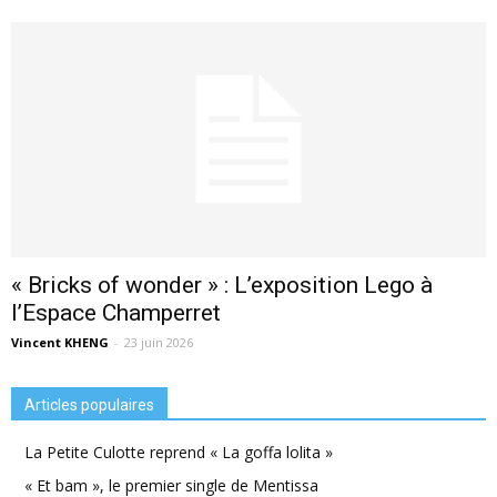
« Bricks of wonder » : L’exposition Lego à
l’Espace Champerret
Vincent KHENG
-
23 juin 2026
Articles populaires
La Petite Culotte reprend « La goffa lolita »
« Et bam », le premier single de Mentissa