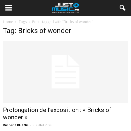
Home
Tags
Posts tagged with "Bricks of wonder"
Tag: Bricks of wonder
Prolongation de l’exposition : « Bricks of
wonder »
Vincent KHENG
-
8 juillet 2026