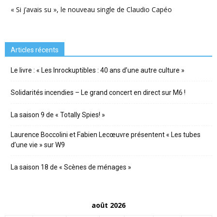
« Si j’avais su », le nouveau single de Claudio Capéo
Articles récents
Le livre : « Les Inrockuptibles : 40 ans d’une autre culture »
Solidarités incendies – Le grand concert en direct sur M6 !
La saison 9 de « Totally Spies! »
Laurence Boccolini et Fabien Lecœuvre présentent « Les tubes
d’une vie » sur W9
La saison 18 de « Scènes de ménages »
août 2026