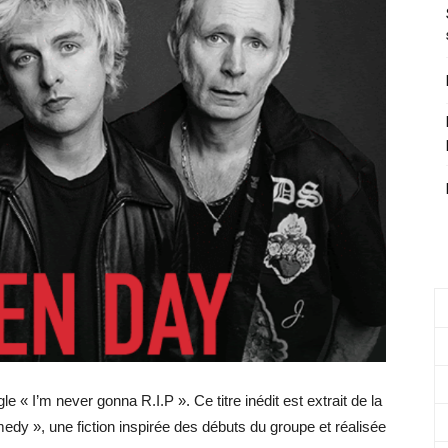
 « I’m never gonna R.I.P ». Ce titre inédit est extrait de la
dy », une fiction inspirée des débuts du groupe et réalisée