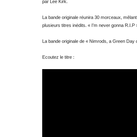
par Lee Kirk.
La bande originale réunira 30 morceaux, mêlant 
plusieurs titres inédits. « I’m never gonna R.I.P
La bande originale de « Nimrods, a Green Day co
Ecoutez le titre :