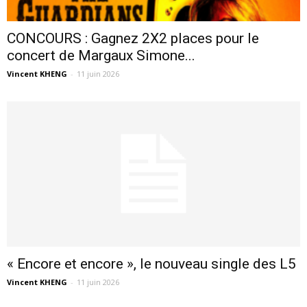
CONCOURS : Gagnez 2X2 places pour le
concert de Margaux Simone...
Vincent KHENG
-
11 juin 2026
« Encore et encore », le nouveau single des L5
Vincent KHENG
-
11 juin 2026