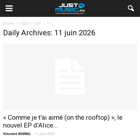
Home
2026
juin
11
Daily Archives: 11 juin 2026
« Comme je t’ai aimé (on the rooftop) », le
nouvel EP d’Alice...
Vincent KHENG
-
11 juin 2026