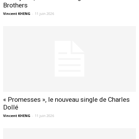
Brothers
Vincent KHENG
-
11 juin 2026
« Promesses », le nouveau single de Charles
Dollé
Vincent KHENG
-
11 juin 2026