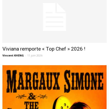
Viviana remporte « Top Chef » 2026 !
Vincent KHENG
-
11 juin 2026