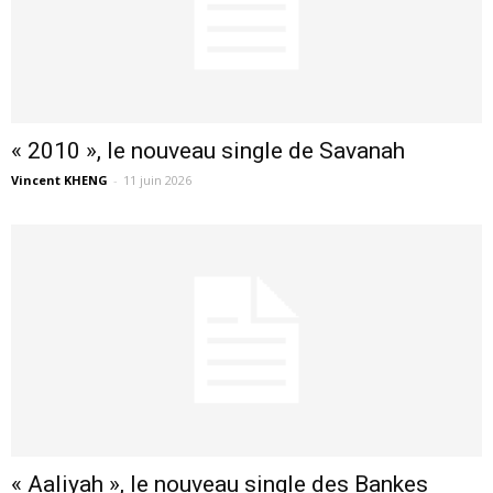
« 2010 », le nouveau single de Savanah
Vincent KHENG
-
11 juin 2026
« Aaliyah », le nouveau single des Bankes