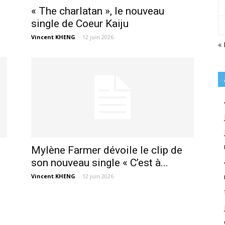
« The charlatan », le nouveau
single de Coeur Kaiju
Vincent KHENG
-
12 juin 2026
« 
Mylène Farmer dévoile le clip de
son nouveau single « C’est à...
Vincent KHENG
-
12 juin 2026