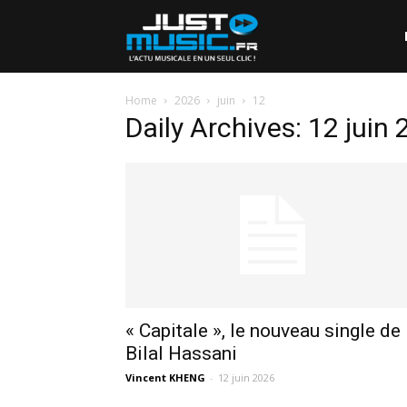
Home
2026
juin
12
Daily Archives: 12 juin
« Capitale », le nouveau single de
Bilal Hassani
Vincent KHENG
-
12 juin 2026