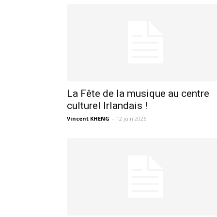
La Fête de la musique au centre
culturel Irlandais !
Vincent KHENG
-
12 juin 2026