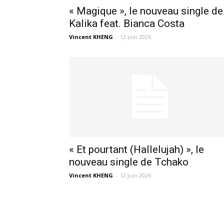
« Magique », le nouveau single de
Kalika feat. Bianca Costa
Vincent KHENG
-
12 juin 2026
« Et pourtant (Hallelujah) », le
nouveau single de Tchako
Vincent KHENG
-
12 juin 2026