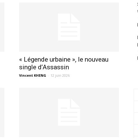
« Légende urbaine », le nouveau
single d’Assassin
Vincent KHENG
-
12 juin 2026