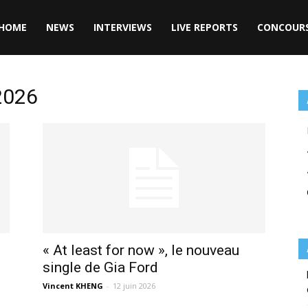
HOME
NEWS
INTERVIEWS
LIVE REPORTS
CONCOUR
 2026
« At least for now », le nouveau
single de Gia Ford
Vincent KHENG
-
12 juin 2026