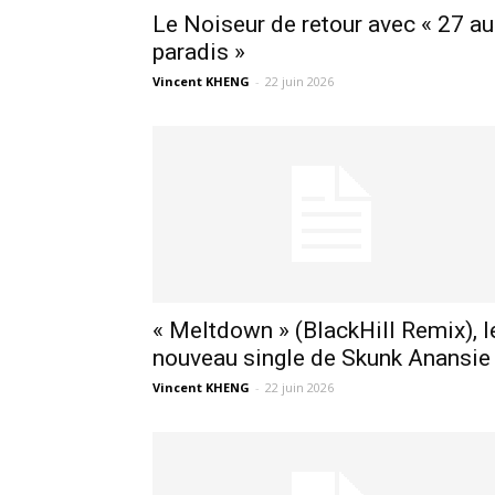
Le Noiseur de retour avec « 27 au
paradis »
Vincent KHENG
-
22 juin 2026
« Meltdown » (BlackHill Remix), l
nouveau single de Skunk Anansie
Vincent KHENG
-
22 juin 2026