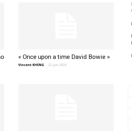
ao
« Once upon a time David Bowie »
Vincent KHENG
-
22 juin 2026