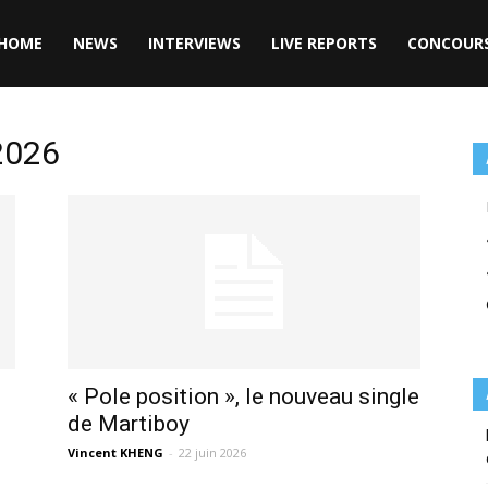
HOME
NEWS
INTERVIEWS
LIVE REPORTS
CONCOUR
 2026
« Pole position », le nouveau single
de Martiboy
Vincent KHENG
-
22 juin 2026