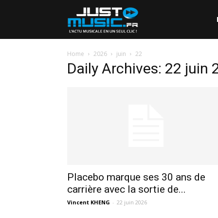
Home
2026
juin
22
Daily Archives: 22 juin
Placebo marque ses 30 ans de
carrière avec la sortie de...
Vincent KHENG
-
22 juin 2026