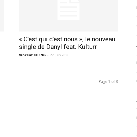
« C’est qui c’est nous », le nouveau
single de Danyl feat. Kulturr
Vincent KHENG
-
22 juin 2026
Page 1 of 3