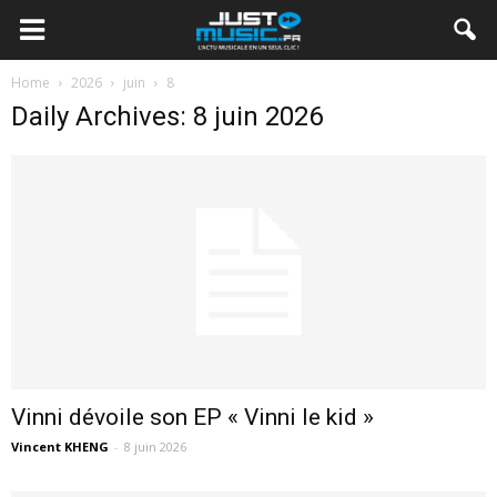
Home
2026
juin
8
Daily Archives: 8 juin 2026
Vinni dévoile son EP « Vinni le kid »
Vincent KHENG
-
8 juin 2026