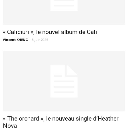
« Caliciuri », le nouvel album de Cali
Vincent KHENG
-
8 juin 2026
« The orchard », le nouveau single d’Heather
Nova