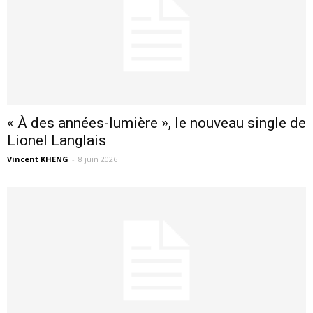
« À des années-lumière », le nouveau single de
Lionel Langlais
Vincent KHENG
-
8 juin 2026