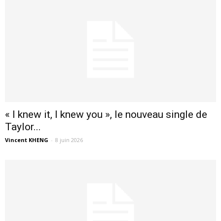
« I knew it, I knew you », le nouveau single de
Taylor...
Vincent KHENG
-
8 juin 2026