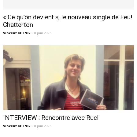
« Ce qu’on devient », le nouveau single de Feu!
Chatterton
Vincent KHENG
-
8 juin 2026
INTERVIEW : Rencontre avec Ruel
Vincent KHENG
-
8 juin 2026