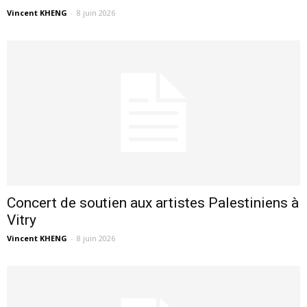
Vincent KHENG
-
8 juin 2026
Concert de soutien aux artistes Palestiniens à
Vitry
Vincent KHENG
-
8 juin 2026