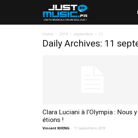
Home
2019
septembre
11
Daily Archives: 11 sep
Clara Luciani à l’Olympia : Nous y
étions !
Vincent KHENG
-
11 septembre 2019