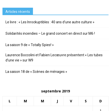
Articles récents
Le livre : « Les Inrockuptibles : 40 ans d’une autre culture »
Solidarités incendies – Le grand concert en direct sur M6 !
La saison 9 de « Totally Spies! »
Laurence Boccolini et Fabien Lecœuvre présentent « Les tubes
d’une vie » sur W9
La saison 18 de « Scènes de ménages »
septembre 2019
L
M
M
J
V
S
D
1