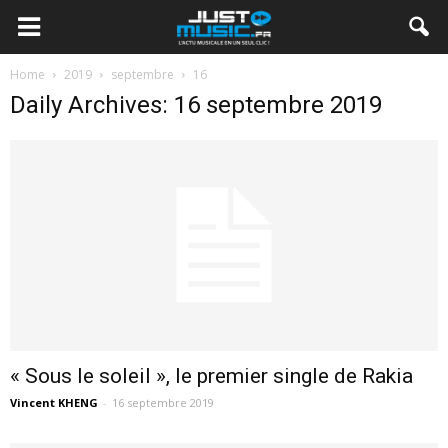
Home
2019
septembre
16
Daily Archives: 16 septembre 2019
« Sous le soleil », le premier single de Rakia
Vincent KHENG
-
16 septembre 2019