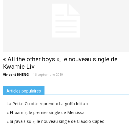
« All the other boys », le nouveau single de
Kwamie Liv
Vincent KHENG
-
16 septembre 2019
Articles populaires
La Petite Culotte reprend « La goffa lolita »
« Et bam », le premier single de Mentissa
« Si j’avais su », le nouveau single de Claudio Capéo