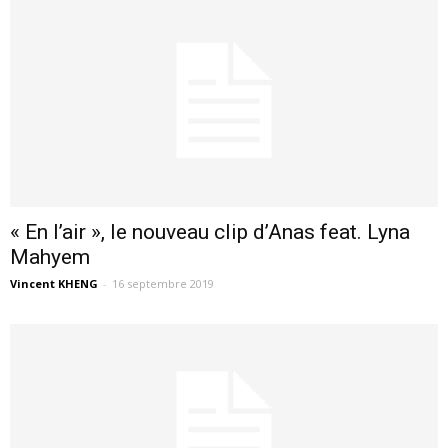
« En l’air », le nouveau clip d’Anas feat. Lyna
Mahyem
Vincent KHENG
-
16 septembre 2019