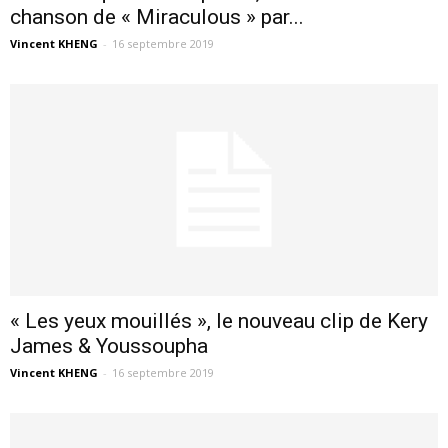
chanson de « Miraculous » par...
Vincent KHENG
-
16 septembre 2019
« Les yeux mouillés », le nouveau clip de Kery
James & Youssoupha
Vincent KHENG
-
16 septembre 2019