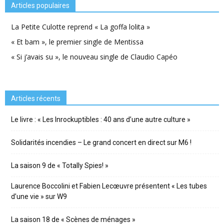
Articles populaires
La Petite Culotte reprend « La goffa lolita »
« Et bam », le premier single de Mentissa
« Si j’avais su », le nouveau single de Claudio Capéo
Articles récents
Le livre : « Les Inrockuptibles : 40 ans d’une autre culture »
Solidarités incendies – Le grand concert en direct sur M6 !
La saison 9 de « Totally Spies! »
Laurence Boccolini et Fabien Lecœuvre présentent « Les tubes
d’une vie » sur W9
La saison 18 de « Scènes de ménages »