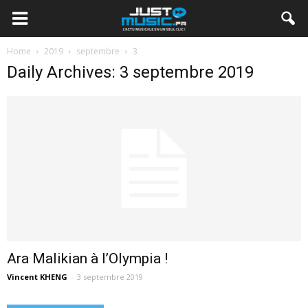
Home
2019
septembre
3
Daily Archives: 3 septembre 2019
Ara Malikian à l’Olympia !
Vincent KHENG
-
3 septembre 2019