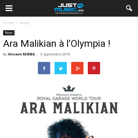
Home
News
News
Ara Malikian à l’Olympia !
By
Vincent KHENG
-
3 septembre 2019