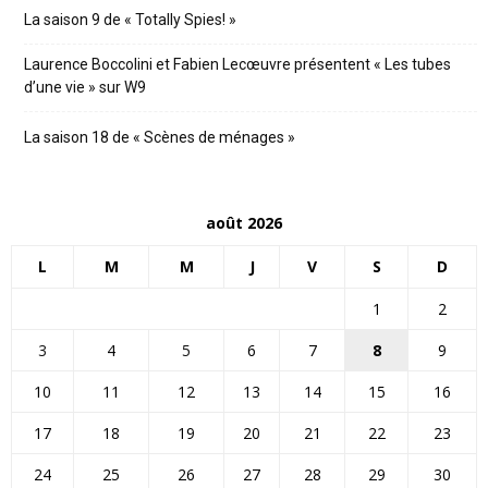
La saison 9 de « Totally Spies! »
Laurence Boccolini et Fabien Lecœuvre présentent « Les tubes
d’une vie » sur W9
La saison 18 de « Scènes de ménages »
août 2026
L
M
M
J
V
S
D
1
2
3
4
5
6
7
8
9
10
11
12
13
14
15
16
17
18
19
20
21
22
23
24
25
26
27
28
29
30