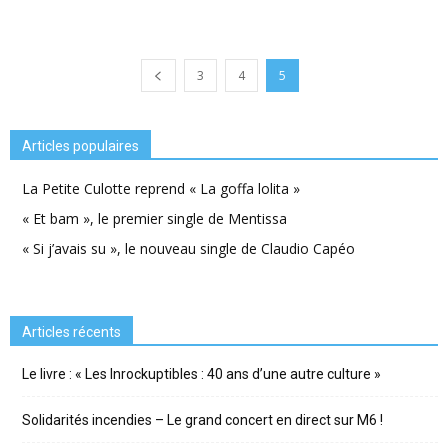
3
4
5
Articles populaires
La Petite Culotte reprend « La goffa lolita »
« Et bam », le premier single de Mentissa
« Si j’avais su », le nouveau single de Claudio Capéo
Articles récents
Le livre : « Les Inrockuptibles : 40 ans d’une autre culture »
Solidarités incendies – Le grand concert en direct sur M6 !