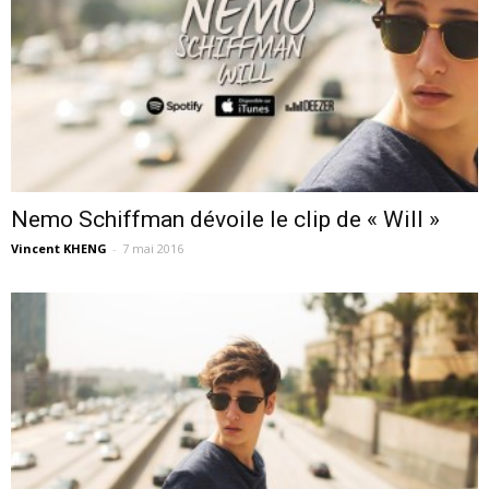
Nemo Schiffman dévoile le clip de « Will »
Vincent KHENG
-
7 mai 2016