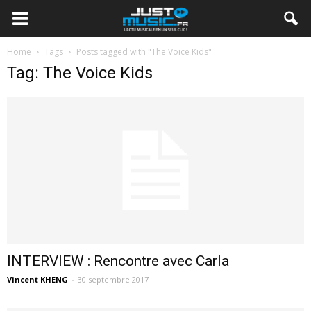
Home
Tags
Posts tagged with "The Voice Kids"
Tag: The Voice Kids
INTERVIEW : Rencontre avec Carla
Vincent KHENG
-
30 septembre 2017