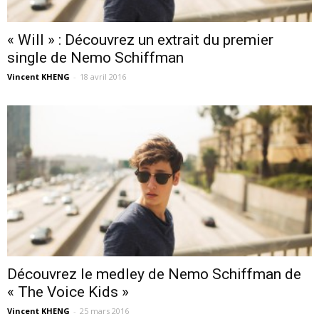
« Will » : Découvrez un extrait du premier
single de Nemo Schiffman
Vincent KHENG
-
18 avril 2016
Découvrez le medley de Nemo Schiffman de
« The Voice Kids »
Vincent KHENG
-
25 mars 2016