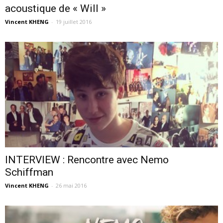
acoustique de « Will »
Vincent KHENG
-
19 juillet 2016
INTERVIEW : Rencontre avec Nemo
Schiffman
Vincent KHENG
-
26 mai 2016