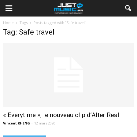
Home
Tags
Posts tagged with "Safe travel"
Tag: Safe travel
« Everytime », le nouveau clip d’Alter Real
Vincent KHENG
-
12 mars 2020