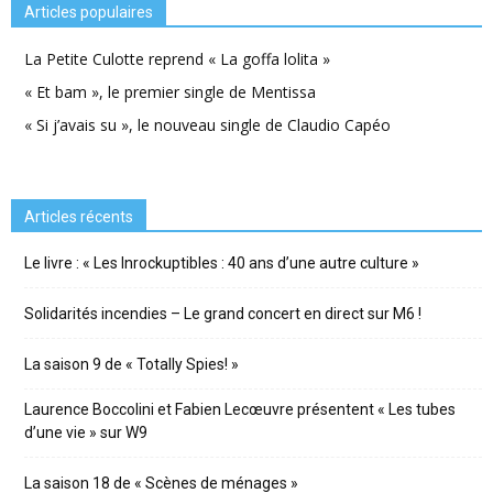
Articles populaires
La Petite Culotte reprend « La goffa lolita »
« Et bam », le premier single de Mentissa
« Si j’avais su », le nouveau single de Claudio Capéo
Articles récents
Le livre : « Les Inrockuptibles : 40 ans d’une autre culture »
Solidarités incendies – Le grand concert en direct sur M6 !
La saison 9 de « Totally Spies! »
Laurence Boccolini et Fabien Lecœuvre présentent « Les tubes
d’une vie » sur W9
La saison 18 de « Scènes de ménages »