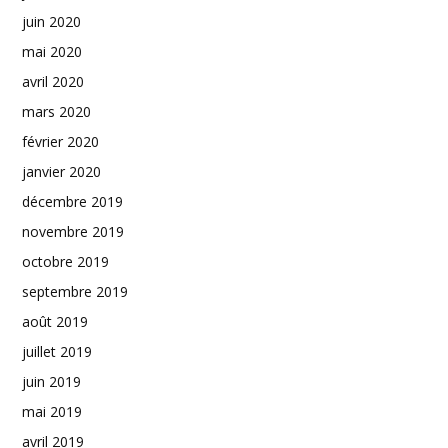
juin 2020
mai 2020
avril 2020
mars 2020
février 2020
janvier 2020
décembre 2019
novembre 2019
octobre 2019
septembre 2019
août 2019
juillet 2019
juin 2019
mai 2019
avril 2019