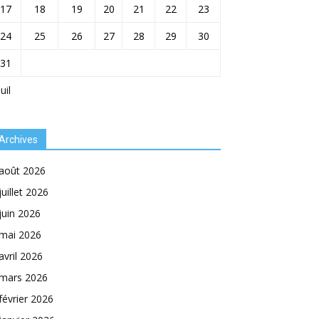
17
18
19
20
21
22
23
24
25
26
27
28
29
30
31
Juil
Archives
août 2026
juillet 2026
juin 2026
mai 2026
avril 2026
mars 2026
février 2026