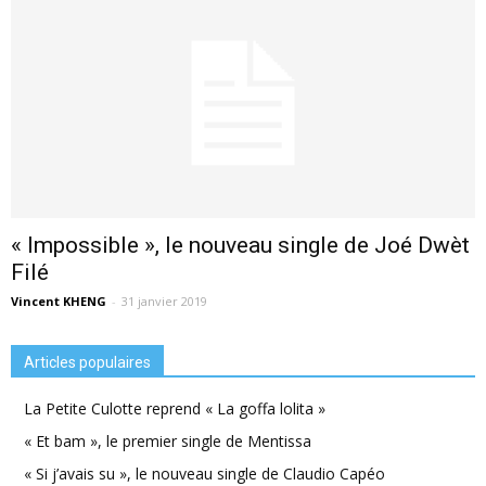
« Impossible », le nouveau single de Joé Dwèt
Filé
Vincent KHENG
-
31 janvier 2019
Articles populaires
La Petite Culotte reprend « La goffa lolita »
« Et bam », le premier single de Mentissa
« Si j’avais su », le nouveau single de Claudio Capéo