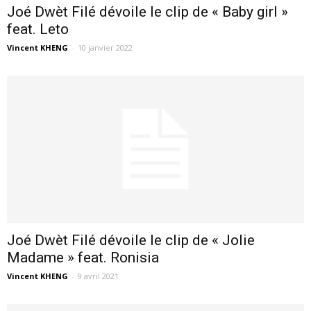
Joé Dwèt Filé dévoile le clip de « Baby girl »
feat. Leto
Vincent KHENG
-
10 janvier 2022
Joé Dwèt Filé dévoile le clip de « Jolie
Madame » feat. Ronisia
Vincent KHENG
-
9 avril 2021