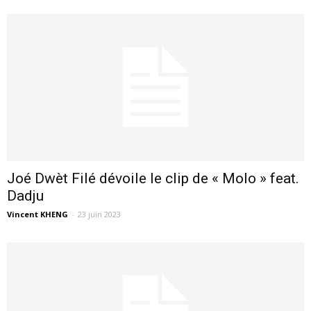
Joé Dwèt Filé dévoile le clip de « Molo » feat.
Dadju
Vincent KHENG
-
23 juin 2023