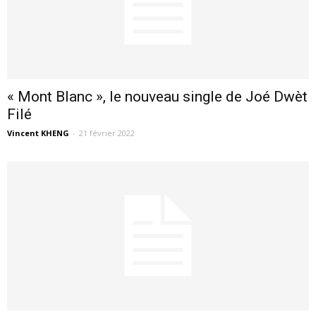
« Mont Blanc », le nouveau single de Joé Dwèt
Filé
Vincent KHENG
-
21 février 2022