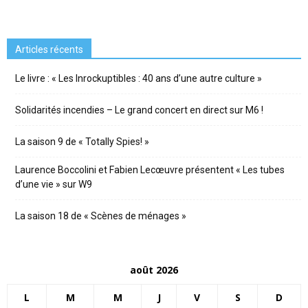
Articles récents
Le livre : « Les Inrockuptibles : 40 ans d’une autre culture »
Solidarités incendies – Le grand concert en direct sur M6 !
La saison 9 de « Totally Spies! »
Laurence Boccolini et Fabien Lecœuvre présentent « Les tubes
d’une vie » sur W9
La saison 18 de « Scènes de ménages »
août 2026
L
M
M
J
V
S
D