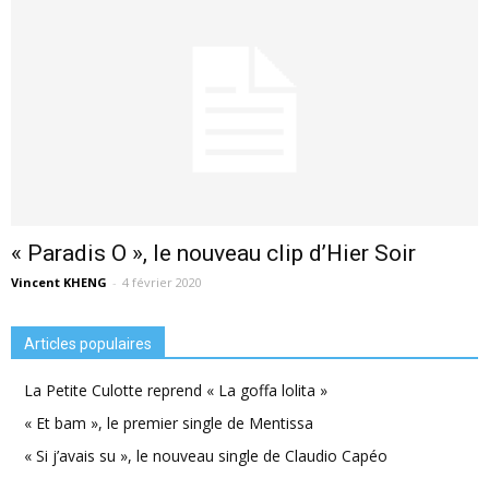
« Paradis O », le nouveau clip d’Hier Soir
Vincent KHENG
-
4 février 2020
Articles populaires
La Petite Culotte reprend « La goffa lolita »
« Et bam », le premier single de Mentissa
« Si j’avais su », le nouveau single de Claudio Capéo