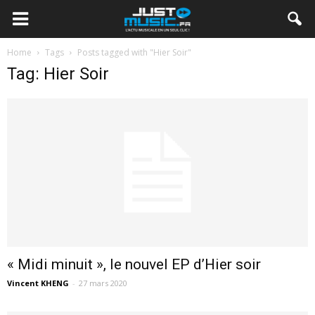
Home
Tags
Posts tagged with "Hier Soir"
Tag: Hier Soir
« Midi minuit », le nouvel EP d’Hier soir
Vincent KHENG
-
27 mars 2020