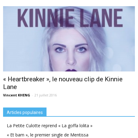
« Heartbreaker », le nouveau clip de Kinnie
Lane
Vincent KHENG
-
21 juillet 2016
Articles populaires
La Petite Culotte reprend « La goffa lolita »
« Et bam », le premier single de Mentissa