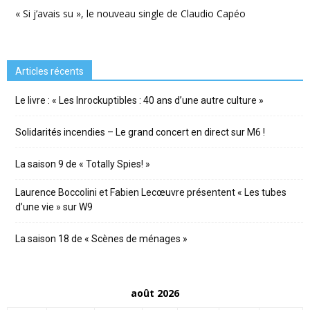
« Si j’avais su », le nouveau single de Claudio Capéo
Articles récents
Le livre : « Les Inrockuptibles : 40 ans d’une autre culture »
Solidarités incendies – Le grand concert en direct sur M6 !
La saison 9 de « Totally Spies! »
Laurence Boccolini et Fabien Lecœuvre présentent « Les tubes
d’une vie » sur W9
La saison 18 de « Scènes de ménages »
août 2026