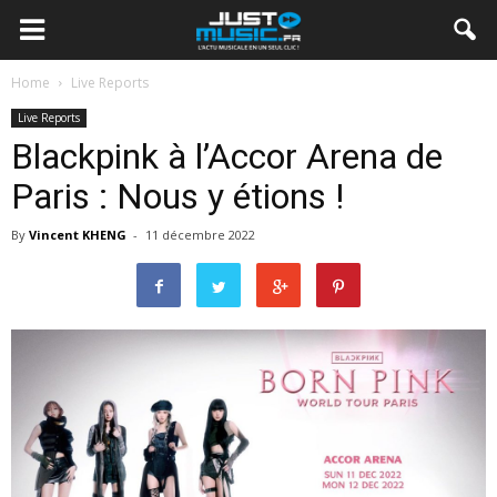
Home
Live Reports
Live Reports
Blackpink à l’Accor Arena de
Paris : Nous y étions !
By
Vincent KHENG
-
11 décembre 2022