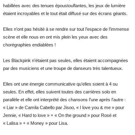
habillées avec des tenues époustouflantes, les jeux de lumière
étaient incroyables et le tout était diffusé sur des écrans géants.
Elles n’ont pas hésité à se rendre sur tout l’espace de l’immense
scène et elle nous en ont mis plein les yeux avec des
chorégraphies endiablées !
Les Blackpink n’étaient pas seules, elles étaient accompagnées
par des musiciens et une troupe de danseurs très talentueux.
Elles ont une énergie communicative qu’elles soient à 4 ou
seules. En effet, elles suivent toutes des carrières solo en
parallèle et elle ont interprété des chansons l’une après l’autre :
« Liar » de Camila Cabello par Jisoo, « I love you & me » pour
Jennie, « Hard to love » + « On the ground » pour Rosé et
« Lalisa » + « Money » pour Lisa.