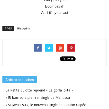
Boombayah
As if it’s your last
TAGS
Blackpink
Articles populaires
La Petite Culotte reprend « La goffa lolita »
« Et bam », le premier single de Mentissa
« Si j’avais su », le nouveau single de Claudio Capéo