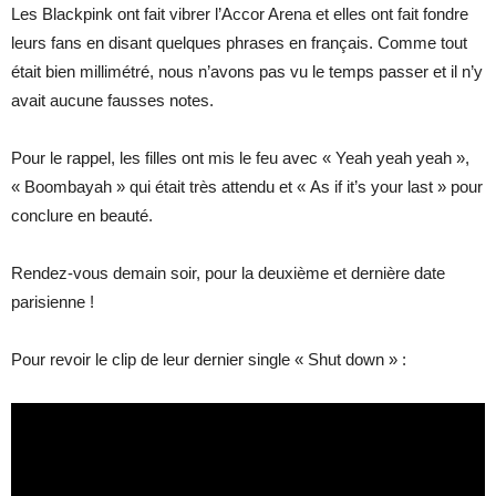
Les Blackpink ont fait vibrer l’Accor Arena et elles ont fait fondre
leurs fans en disant quelques phrases en français. Comme tout
était bien millimétré, nous n’avons pas vu le temps passer et il n’y
avait aucune fausses notes.
Pour le rappel, les filles ont mis le feu avec « Yeah yeah yeah »,
« Boombayah » qui était très attendu et « As if it’s your last » pour
conclure en beauté.
Rendez-vous demain soir, pour la deuxième et dernière date
parisienne !
Pour revoir le clip de leur dernier single « Shut down » :