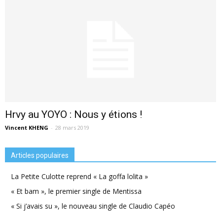
Hrvy au YOYO : Nous y étions !
Vincent KHENG
-
28 mars 2019
Articles populaires
La Petite Culotte reprend « La goffa lolita »
« Et bam », le premier single de Mentissa
« Si j’avais su », le nouveau single de Claudio Capéo