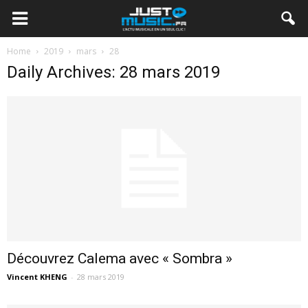
Home
2019
mars
28
Daily Archives: 28 mars 2019
Découvrez Calema avec « Sombra »
Vincent KHENG
-
28 mars 2019