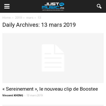
Home
2019
mars
13
Daily Archives: 13 mars 2019
« Sereinement », le nouveau clip de Boostee
Vincent KHENG
-
13 mars 2019