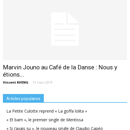
Marvin Jouno au Café de la Danse : Nous y
étions...
Vincent KHENG
-
13 mars 2019
Articles populaires
La Petite Culotte reprend « La goffa lolita »
« Et bam », le premier single de Mentissa
« Si j’avais su », le nouveau single de Claudio Capéo