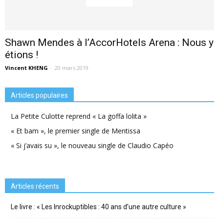
Shawn Mendes à l’AccorHotels Arena : Nous y
étions !
Vincent KHENG
-
20 mars 2019
Articles populaires
La Petite Culotte reprend « La goffa lolita »
« Et bam », le premier single de Mentissa
« Si j’avais su », le nouveau single de Claudio Capéo
Articles récents
Le livre : « Les Inrockuptibles : 40 ans d’une autre culture »