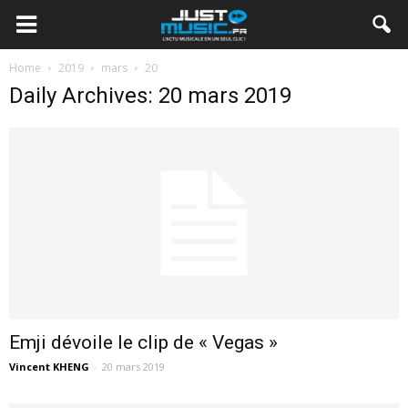
Home
2019
mars
20
Daily Archives: 20 mars 2019
Emji dévoile le clip de « Vegas »
Vincent KHENG
-
20 mars 2019