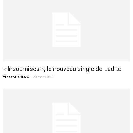
« Insoumises », le nouveau single de Ladita
Vincent KHENG
-
20 mars 2019