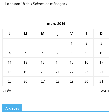
La saison 18 de « Scènes de ménages »
mars 2019
L
M
M
J
V
S
D
1
2
3
4
5
6
7
8
9
10
11
12
13
14
15
16
17
18
19
20
21
22
23
24
25
26
27
28
29
30
31
« Fév
Avr »
Archives