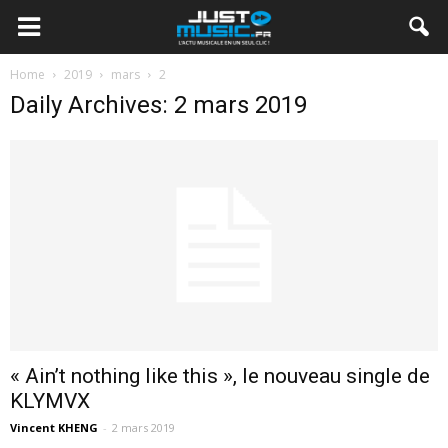
Home
2019
mars
2
Daily Archives: 2 mars 2019
« Ain’t nothing like this », le nouveau single de
KLYMVX
Vincent KHENG
-
2 mars 2019