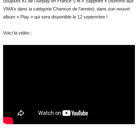
(toujours #1 de l’Airplay en France !) et « Sapphire » (nommé aux
VMA’s dans la catégorie Chanson de l’année), dans son nouvel
album « Play » qui sera disponible le 12 septembre !
Voici la vidéo :