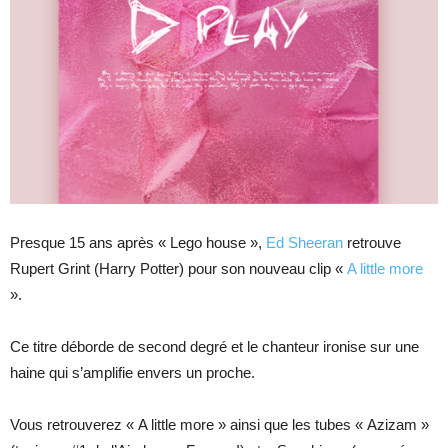
Presque 15 ans après « Lego house »,
Ed Sheeran
retrouve
Rupert Grint (Harry Potter) pour son nouveau clip «
A little more
».
Ce titre déborde de second degré et le chanteur ironise sur une
haine qui s’amplifie envers un proche.
Vous retrouverez « A little more » ainsi que les tubes « Azizam »