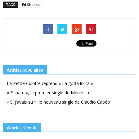
TAGS
Ed Sheeran
Articles populaires
La Petite Culotte reprend « La goffa lolita »
« Et bam », le premier single de Mentissa
« Si j’avais su », le nouveau single de Claudio Capéo
Articles récents