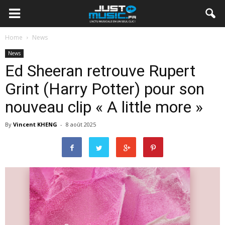
Home
News
News
Ed Sheeran retrouve Rupert
Grint (Harry Potter) pour son
nouveau clip « A little more »
By
Vincent KHENG
-
8 août 2025