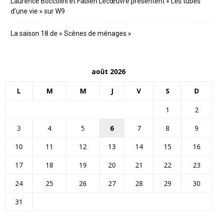
Laurence Boccolini et Fabien Lecœuvre présentent « Les tubes
d’une vie » sur W9
La saison 18 de « Scènes de ménages »
août 2026
L
M
M
J
V
S
D
1
2
3
4
5
6
7
8
9
10
11
12
13
14
15
16
17
18
19
20
21
22
23
24
25
26
27
28
29
30
31