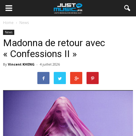
Home
News
News
Madonna de retour avec
« Confessions II »
By
Vincent KHENG
-
4 juillet 2026