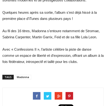
sonorités modernes et de prestigieuses collaborations.
Quelques heures après sa sortie, l’album s’est déjà hissé à la
première place d’iTunes dans plusieurs pays !
Au fil des 16 titres, Madonna s’entoure notamment de Stromae,
Sabrina Carpenter, Martin Garrix, Feid et de sa fille Lola Leon.
Avec « Confessions II », l’artiste célèbre la piste de danse
comme un espace de liberté et d’expression, offrant un album à la
fois fédérateur, introspectif et taillé pour les clubs.
TAGS
Madonna