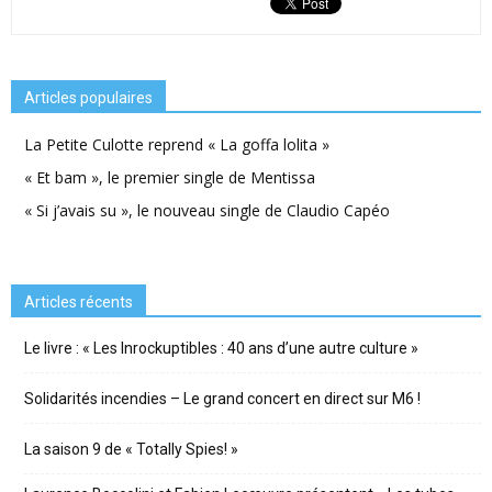
Articles populaires
La Petite Culotte reprend « La goffa lolita »
« Et bam », le premier single de Mentissa
« Si j’avais su », le nouveau single de Claudio Capéo
Articles récents
Le livre : « Les Inrockuptibles : 40 ans d’une autre culture »
Solidarités incendies – Le grand concert en direct sur M6 !
La saison 9 de « Totally Spies! »