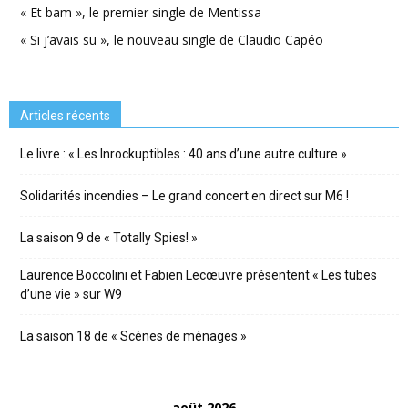
« Et bam », le premier single de Mentissa
« Si j’avais su », le nouveau single de Claudio Capéo
Articles récents
Le livre : « Les Inrockuptibles : 40 ans d’une autre culture »
Solidarités incendies – Le grand concert en direct sur M6 !
La saison 9 de « Totally Spies! »
Laurence Boccolini et Fabien Lecœuvre présentent « Les tubes
d’une vie » sur W9
La saison 18 de « Scènes de ménages »
août 2026