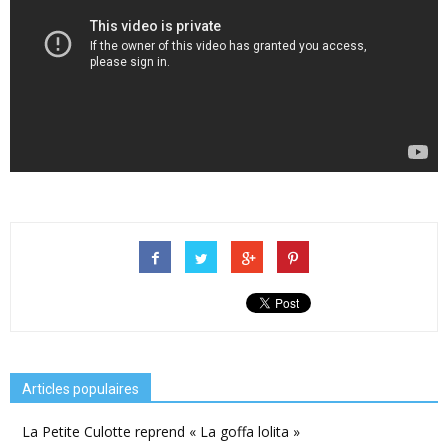
Articles populaires
La Petite Culotte reprend « La goffa lolita »