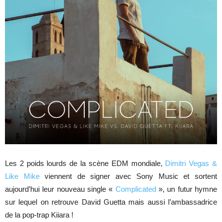
Les 2 poids lourds de la scène EDM mondiale,
Dimitri Vegas &
Like Mike
viennent de signer avec Sony Music et sortent
aujourd’hui leur nouveau single «
Complicated
», un futur hymne
sur lequel on retrouve David Guetta mais aussi l’ambassadrice
de la pop-trap Kiiara !