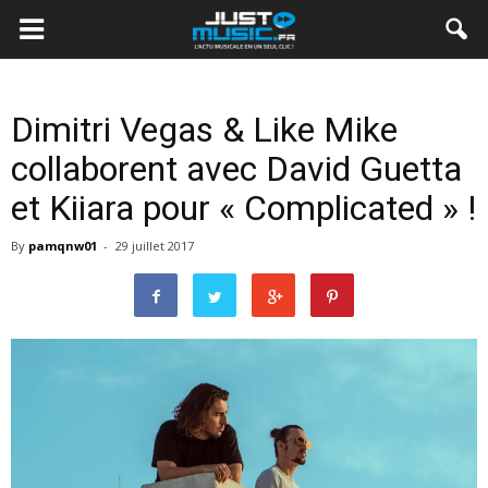
Dimitri Vegas & Like Mike
collaborent avec David Guetta
et Kiiara pour « Complicated » !
By
pamqnw01
-
29 juillet 2017
http://michaelkorsbagoutletbag.us