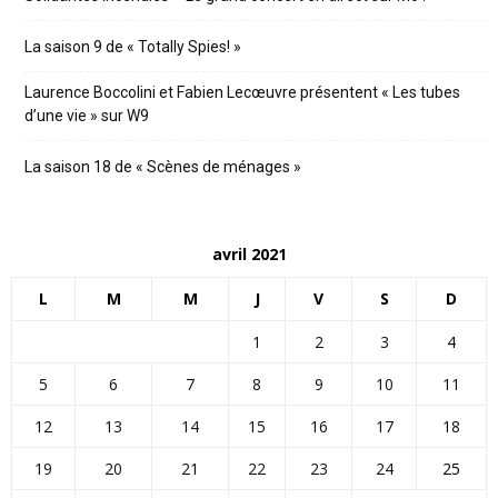
La saison 9 de « Totally Spies! »
Laurence Boccolini et Fabien Lecœuvre présentent « Les tubes
d’une vie » sur W9
La saison 18 de « Scènes de ménages »
avril 2021
L
M
M
J
V
S
D
1
2
3
4
5
6
7
8
9
10
11
12
13
14
15
16
17
18
19
20
21
22
23
24
25