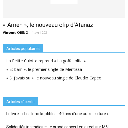
« Amen », le nouveau clip d’Atanaz
Vincent KHENG
-
1 avril 2021
Articles populaires
La Petite Culotte reprend « La goffa lolita »
« Et bam », le premier single de Mentissa
« Si j’avais su », le nouveau single de Claudio Capéo
Articles récents
Le livre : « Les Inrockuptibles : 40 ans d’une autre culture »
Solidarités incendies – Le grand concert en direct sur M6 !