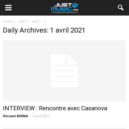
Home
2021
avril
1
Daily Archives: 1 avril 2021
INTERVIEW : Rencontre avec Casanova
Vincent KHENG
-
1 avril 2021