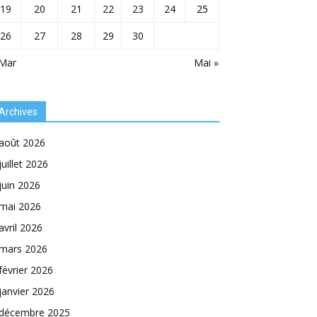
19
20
21
22
23
24
25
26
27
28
29
30
 Mar
Mai »
Archives
août 2026
juillet 2026
juin 2026
mai 2026
avril 2026
mars 2026
février 2026
janvier 2026
décembre 2025