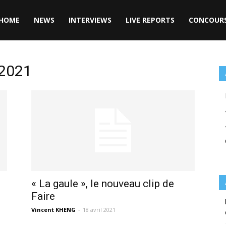
HOME
NEWS
INTERVIEWS
LIVE REPORTS
CONCOUR
 2021
« La gaule », le nouveau clip de
Faire
Vincent KHENG
-
18 avril 2021