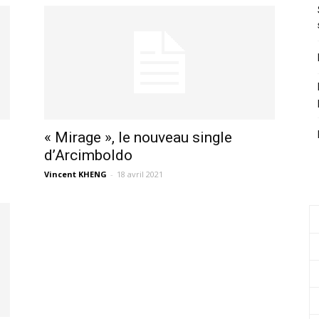
« Mirage », le nouveau single
d’Arcimboldo
Vincent KHENG
-
18 avril 2021