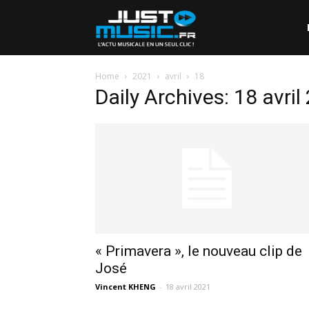
Home
2021
avril
18
Daily Archives: 18 avril
« Primavera », le nouveau clip de
José
Vincent KHENG
-
18 avril 2021