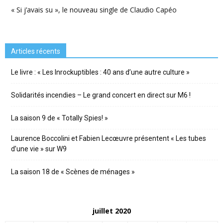
« Si j’avais su », le nouveau single de Claudio Capéo
Articles récents
Le livre : « Les Inrockuptibles : 40 ans d’une autre culture »
Solidarités incendies – Le grand concert en direct sur M6 !
La saison 9 de « Totally Spies! »
Laurence Boccolini et Fabien Lecœuvre présentent « Les tubes
d’une vie » sur W9
La saison 18 de « Scènes de ménages »
juillet 2020