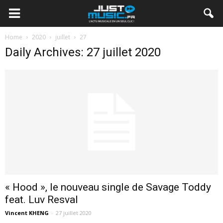
Home
2020
juillet
27
Daily Archives: 27 juillet 2020
« Hood », le nouveau single de Savage Toddy
feat. Luv Resval
Vincent KHENG
-
27 juillet 2020