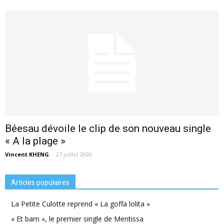
Béesau dévoile le clip de son nouveau single
« A la plage »
Vincent KHENG
-
27 juillet 2020
Articles populaires
La Petite Culotte reprend « La goffa lolita »
« Et bam », le premier single de Mentissa