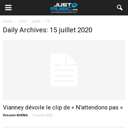
Home
2020
juillet
15
Daily Archives: 15 juillet 2020
Vianney dévoile le clip de « N’attendons pas »
Vincent KHENG
-
15 juillet 2020