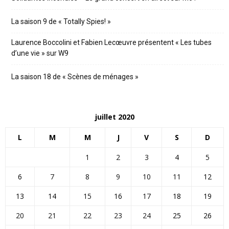
La saison 9 de « Totally Spies! »
Laurence Boccolini et Fabien Lecœuvre présentent « Les tubes
d’une vie » sur W9
La saison 18 de « Scènes de ménages »
juillet 2020
L
M
M
J
V
S
D
1
2
3
4
5
6
7
8
9
10
11
12
13
14
15
16
17
18
19
20
21
22
23
24
25
26