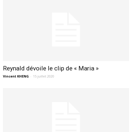
Reynald dévoile le clip de « Maria »
Vincent KHENG
-
15 juillet 2020