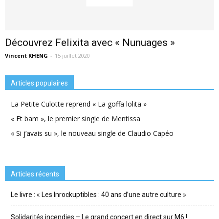
Découvrez Felixita avec « Nunuages »
Vincent KHENG
-
15 juillet 2020
Articles populaires
La Petite Culotte reprend « La goffa lolita »
« Et bam », le premier single de Mentissa
« Si j’avais su », le nouveau single de Claudio Capéo
Articles récents
Le livre : « Les Inrockuptibles : 40 ans d’une autre culture »
Solidarités incendies – Le grand concert en direct sur M6 !