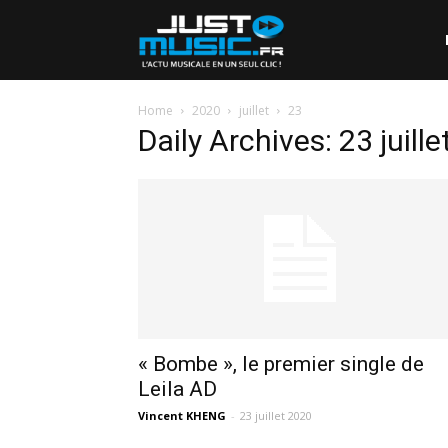
Home
2020
juillet
23
Daily Archives: 23 juill
« Bombe », le premier single de
Leila AD
Vincent KHENG
-
23 juillet 2020