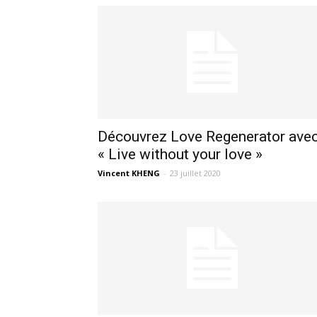
Découvrez Love Regenerator ave
« Live without your love »
Vincent KHENG
-
23 juillet 2020