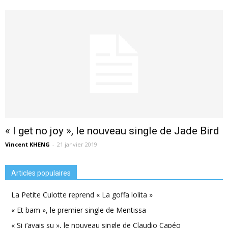
« I get no joy », le nouveau single de Jade Bird
Vincent KHENG
-
21 janvier 2019
Articles populaires
La Petite Culotte reprend « La goffa lolita »
« Et bam », le premier single de Mentissa
« Si j’avais su », le nouveau single de Claudio Capéo