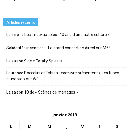
Articles récents
Le livre : « Les Inrockuptibles : 40 ans d’une autre culture »
Solidarités incendies – Le grand concert en direct sur M6 !
La saison 9 de « Totally Spies! »
Laurence Boccolini et Fabien Lecœuvre présentent « Les tubes
d’une vie » sur W9
La saison 18 de « Scènes de ménages »
janvier 2019
L
M
M
J
V
S
D