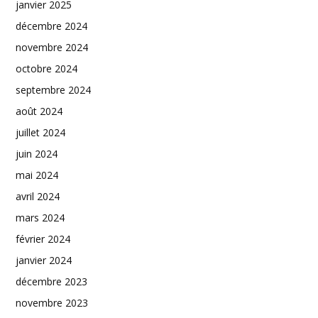
janvier 2025
décembre 2024
novembre 2024
octobre 2024
septembre 2024
août 2024
juillet 2024
juin 2024
mai 2024
avril 2024
mars 2024
février 2024
janvier 2024
décembre 2023
novembre 2023