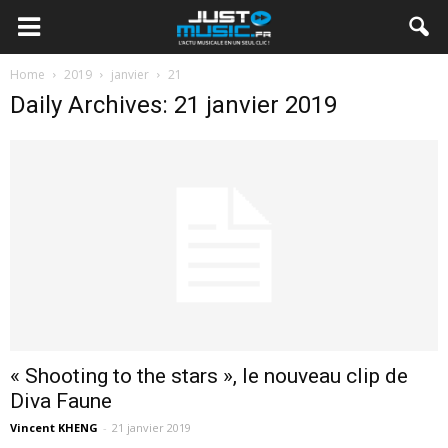
Home
2019
janvier
21
Daily Archives: 21 janvier 2019
« Shooting to the stars », le nouveau clip de
Diva Faune
Vincent KHENG
-
21 janvier 2019