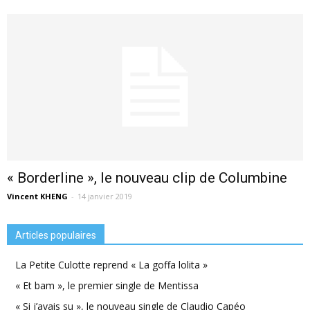
« Borderline », le nouveau clip de Columbine
Vincent KHENG
-
14 janvier 2019
Articles populaires
La Petite Culotte reprend « La goffa lolita »
« Et bam », le premier single de Mentissa
« Si j’avais su », le nouveau single de Claudio Capéo