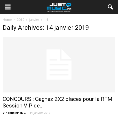
Home
2019
janvier
14
Daily Archives: 14 janvier 2019
CONCOURS : Gagnez 2X2 places pour la RFM
Session VIP de...
Vincent KHENG
-
14 janvier 2019