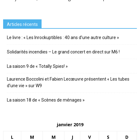
Articles récents
Le livre : « Les Inrockuptibles : 40 ans d’une autre culture »
Solidarités incendies – Le grand concert en direct sur M6 !
La saison 9 de « Totally Spies! »
Laurence Boccolini et Fabien Lecœuvre présentent « Les tubes
d’une vie » sur W9
La saison 18 de « Scènes de ménages »
janvier 2019
L
M
M
J
V
S
D