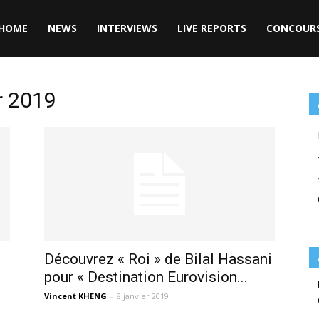
HOME
NEWS
INTERVIEWS
LIVE REPORTS
CONCOUR
er 2019
Découvrez « Roi » de Bilal Hassani
pour « Destination Eurovision...
Vincent KHENG
-
8 janvier 2019