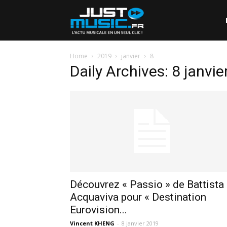
Home
2019
janvier
8
Daily Archives: 8 janvi
Découvrez « Passio » de Battista
Acquaviva pour « Destination
Eurovision...
Vincent KHENG
-
8 janvier 2019