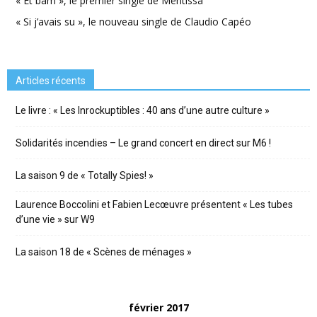
« Et bam », le premier single de Mentissa
« Si j’avais su », le nouveau single de Claudio Capéo
Articles récents
Le livre : « Les Inrockuptibles : 40 ans d’une autre culture »
Solidarités incendies – Le grand concert en direct sur M6 !
La saison 9 de « Totally Spies! »
Laurence Boccolini et Fabien Lecœuvre présentent « Les tubes
d’une vie » sur W9
La saison 18 de « Scènes de ménages »
février 2017