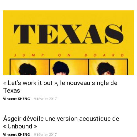
« Let’s work it out », le nouveau single de
Texas
Vincent KHENG
-
9 février 2017
Ásgeir dévoile une version acoustique de
« Unbound »
Vincent KHENG
-
9 février 2017