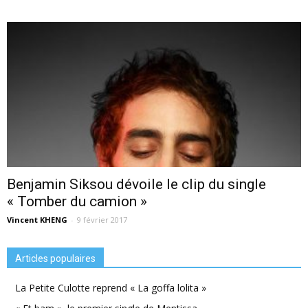
Benjamin Siksou dévoile le clip du single
« Tomber du camion »
Vincent KHENG
-
9 février 2017
Articles populaires
La Petite Culotte reprend « La goffa lolita »