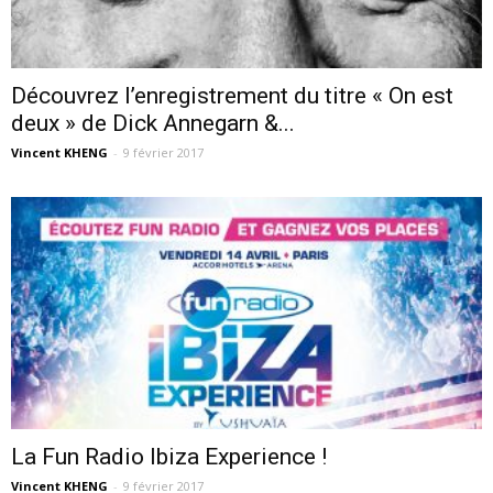
Découvrez l’enregistrement du titre « On est
deux » de Dick Annegarn &...
Vincent KHENG
-
9 février 2017
La Fun Radio Ibiza Experience !
Vincent KHENG
-
9 février 2017