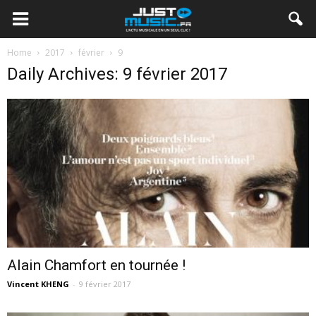
Home
2017
février
9
Daily Archives: 9 février 2017
Alain Chamfort en tournée !
Vincent KHENG
-
9 février 2017