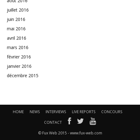
août 2016
juillet 2016
juin 2016
mai 2016
avril 2016
mars 2016
février 2016
janvier 2016
décembre 2015
HOME
NEWS
INTERVIEWS
LIVE REPORTS
CONCOURS
CONTACT
© Fux Web 2015 - www.fux-web.com