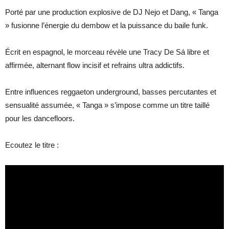
Porté par une production explosive de DJ Nejo et Dang, « Tanga
» fusionne l’énergie du dembow et la puissance du baile funk.
Écrit en espagnol, le morceau révèle une Tracy De Sá libre et
affirmée, alternant flow incisif et refrains ultra addictifs.
Entre influences reggaeton underground, basses percutantes et
sensualité assumée, « Tanga » s’impose comme un titre taillé
pour les dancefloors.
Ecoutez le titre :