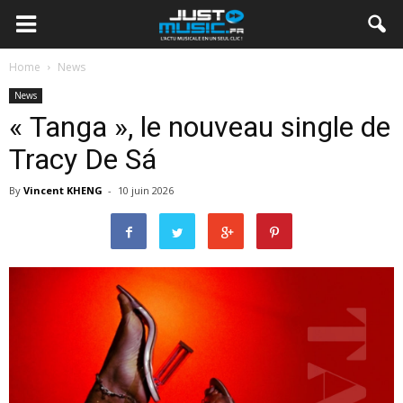
Home
News
News
« Tanga », le nouveau single de
Tracy De Sá
By
Vincent KHENG
-
10 juin 2026