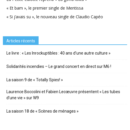
« Et bam », le premier single de Mentissa
« Si j’avais su », le nouveau single de Claudio Capéo
Articles récents
Le livre : « Les Inrockuptibles : 40 ans d’une autre culture »
Solidarités incendies – Le grand concert en direct sur M6 !
La saison 9 de « Totally Spies! »
Laurence Boccolini et Fabien Lecœuvre présentent « Les tubes
d’une vie » sur W9
La saison 18 de « Scènes de ménages »