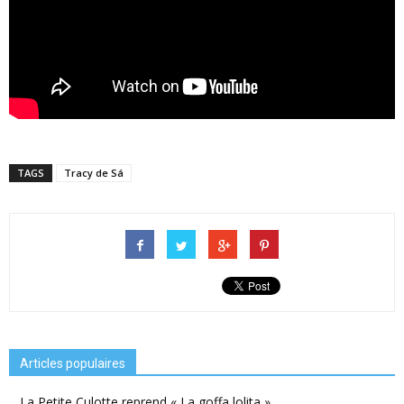
TAGS
Tracy de Sá
Articles populaires
La Petite Culotte reprend « La goffa lolita »