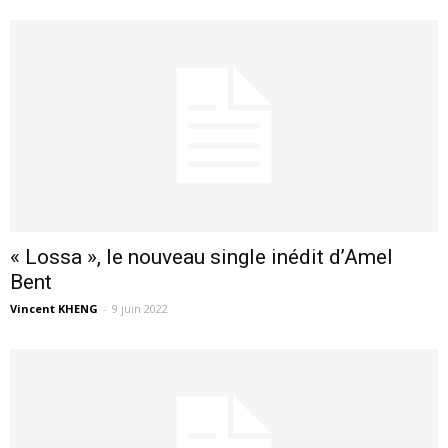
« Lossa », le nouveau single inédit d’Amel
Bent
Vincent KHENG
-
9 juin 2022