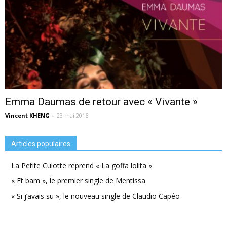
Emma Daumas de retour avec « Vivante »
Vincent KHENG
-
23 mai 2016
Articles populaires
La Petite Culotte reprend « La goffa lolita »
« Et bam », le premier single de Mentissa
« Si j’avais su », le nouveau single de Claudio Capéo