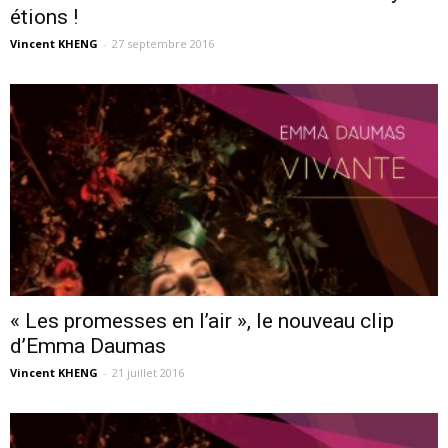
étions !
Vincent KHENG
-
27 septembre 2016
« Les promesses en l’air », le nouveau clip
d’Emma Daumas
Vincent KHENG
-
21 juillet 2016