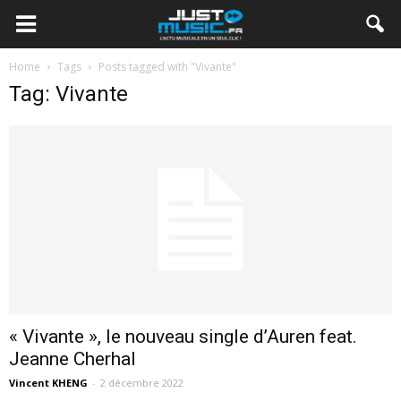
Home
Tags
Posts tagged with "Vivante"
Tag: Vivante
« Vivante », le nouveau single d’Auren feat.
Jeanne Cherhal
Vincent KHENG
-
2 décembre 2022