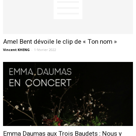
Amel Bent dévoile le clip de « Ton nom »
Vincent KHENG
-
1 février 2022
Emma Daumas aux Trois Baudets : Nous y