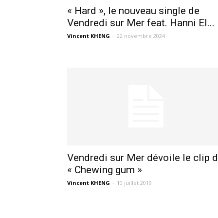
« Hard », le nouveau single de
Vendredi sur Mer feat. Hanni El...
Vincent KHENG
-
22 novembre 2024
Vendredi sur Mer dévoile le clip 
« Chewing gum »
Vincent KHENG
-
10 juillet 2019