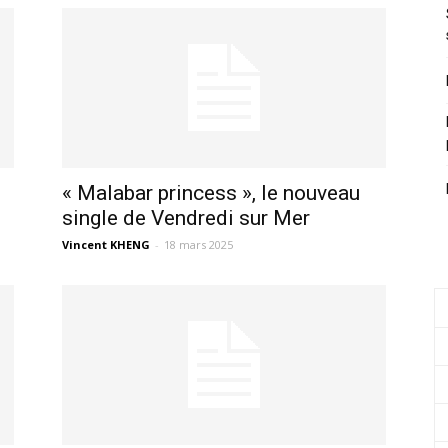
« Malabar princess », le nouveau
.
single de Vendredi sur Mer
Vincent KHENG
-
18 mars 2025