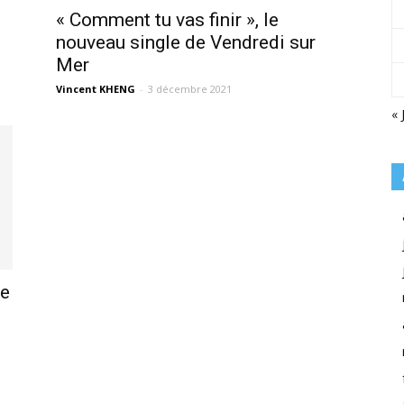
« Comment tu vas finir », le
nouveau single de Vendredi sur
Mer
Vincent KHENG
-
3 décembre 2021
« 
de