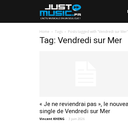
Home
Tags
Posts tagged with "Vendredi sur Mer
Tag: Vendredi sur Mer
« Je ne reviendrai pas », le nouve
single de Vendredi sur Mer
Vincent KHENG
-
3 juin 2026