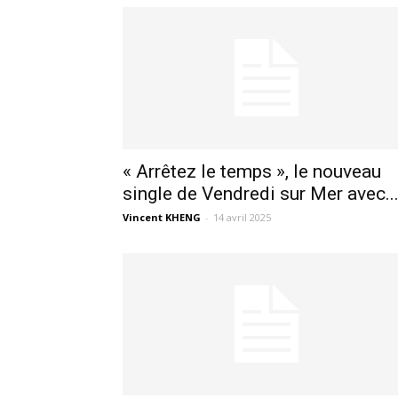
« Arrêtez le temps », le nouveau
single de Vendredi sur Mer avec..
Vincent KHENG
-
14 avril 2025