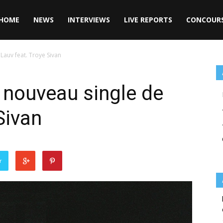
HOME
NEWS
INTERVIEWS
LIVE REPORTS
CONCOUR
 Lauv feat. Troye Sivan
le nouveau single de
Sivan
r