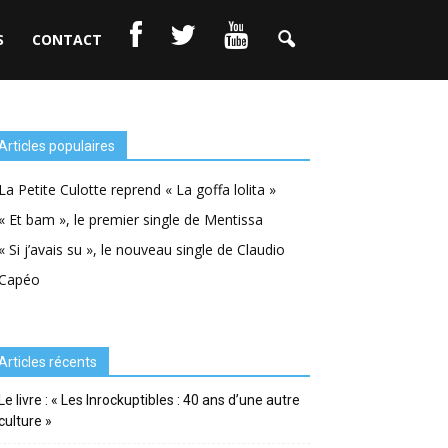
S
CONTACT
Articles populaires
La Petite Culotte reprend « La goffa lolita »
« Et bam », le premier single de Mentissa
« Si j’avais su », le nouveau single de Claudio
Capéo
Articles récents
Le livre : « Les Inrockuptibles : 40 ans d’une autre
culture »