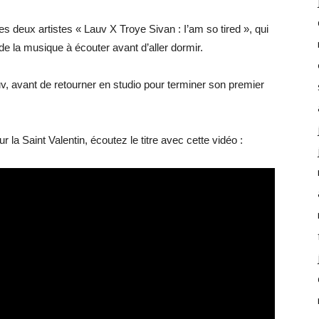
es deux artistes « Lauv X Troye Sivan : I’am so tired », qui
 de la musique à écouter avant d’aller dormir.
auv, avant de retourner en studio pour terminer son premier
r la Saint Valentin, écoutez le titre avec cette vidéo :